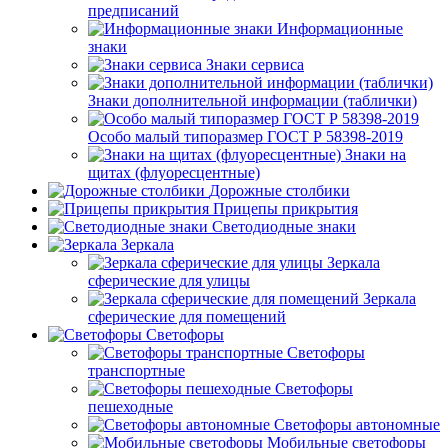
предписаний
Информационные
знаки
Знаки сервиса
Знаки дополнительной информации (таблички)
Особо малый типоразмер ГОСТ Р 58398-2019
Знаки на
щитах (флуоресцентные)
Дорожные столбики
Прицепы прикрытия
Светодиодные знаки
Зеркала
Зеркала
сферические для улицы
Зеркала
сферические для помещений
Светофоры
Светофоры
транспортные
Светофоры
пешеходные
Светофоры автономные
Мобильные светофоры