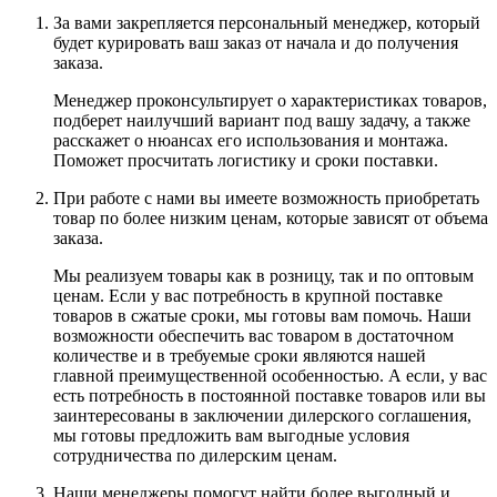
За вами закрепляется персональный менеджер, который
будет курировать ваш заказ от начала и до получения
заказа.
Менеджер проконсультирует о характеристиках товаров,
подберет наилучший вариант под вашу задачу, а также
расскажет о нюансах его использования и монтажа.
Поможет просчитать логистику и сроки поставки.
При работе с нами вы имеете возможность приобретать
товар по более низким ценам, которые зависят от объема
заказа.
Мы реализуем товары как в розницу, так и по оптовым
ценам. Если у вас потребность в крупной поставке
товаров в сжатые сроки, мы готовы вам помочь. Наши
возможности обеспечить вас товаром в достаточном
количестве и в требуемые сроки являются нашей
главной преимущественной особенностью. А если, у вас
есть потребность в постоянной поставке товаров или вы
заинтересованы в заключении дилерского соглашения,
мы готовы предложить вам выгодные условия
сотрудничества по дилерским ценам.
Наши менеджеры помогут найти более выгодный и