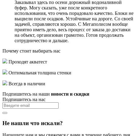
Заказывал здесь по осени дорожный водоналивной
буфер. Могу сказать, уже после конкретного
использования, что очень порадовало качество. Блоки не
выцвели после осадков. Устойчивые на дороге. Со своей
задачей, справляются хорошо. С Мегаполисом вообще
приятно иметь дело, весь процесс от заказа до доставки
на объект, организован грамотно. Готов продолжать
сотрудничество и дальше.
Почему стоит выбирать нас
Проходят акватест
Оптимальная толщина стенки
Всегда в наличии
Подпишитесь на наши
новости и скидки
Подпишитесь на нас
Не нашли что искали?
Напишите нам и мы свяжемся с вами в течение рабочего дня