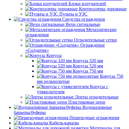
Блоки излучателей
Контроллеры дорожные
Пульты и УЗС
Средства ограждения
Вехи сигнальные
Металлические
ограждения
Оградительные сетки
Ограждение
«Солдатик»
Конусы
Конусы 320 мм
Конусы 520 мм
Конусы 750 мм
Конусы 750
мм цельнолитые
Конусы с
утяжелителем
Ленты оградительные
Пластиковые цепи
Водоналивные
барьеры/буферы
Пешеходные ограждения
Кабель-каналы
Материалы для