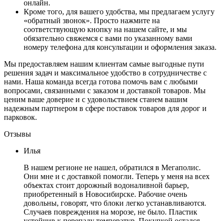
онлайн.
Кроме того, для вашего удобства, мы предлагаем услугу
«обратный звонок». Просто нажмите на
соответствующую кнопку на нашем сайте, и мы
обязательно свяжемся с вами по указанному вами
номеру телефона для консультации и оформления заказа.
Мы предоставляем нашим клиентам самые выгодные пути
решения задач и максимальное удобство в сотрудничестве с
нами. Наша команда всегда готова помочь вам с любыми
вопросами, связанными с заказом и доставкой товаров. Мы
ценим ваше доверие и с удовольствием станем вашим
надежным партнером в сфере поставок товаров для дорог и
парковок.
Отзывы
Илья
В нашем регионе не нашел, обратился в Мегаполис.
Они мне и с доставкой помогли. Теперь у меня на всех
объектах стоит дорожный водоналивной барьер,
приобретенный в Новосибирске. Рабочие очень
довольны, говорят, что блоки легко устанавливаются.
Случаев повреждения на морозе, не было. Пластик
устойчив к перепаду температур. Покупкой остался