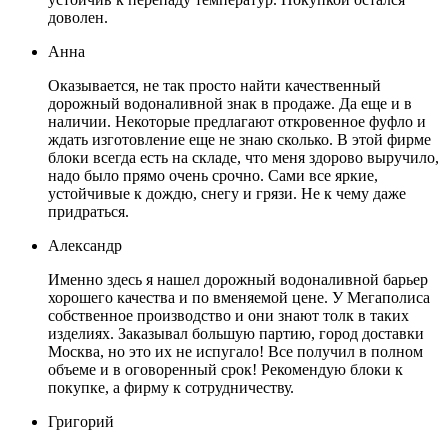
доволен.
Анна
Оказывается, не так просто найти качественный
дорожный водоналивной знак в продаже. Да еще и в
наличии. Некоторые предлагают откровенное фуфло и
ждать изготовление еще не знаю сколько. В этой фирме
блоки всегда есть на складе, что меня здорово выручило,
надо было прямо очень срочно. Сами все яркие,
устойчивые к дождю, снегу и грязи. Не к чему даже
придраться.
Александр
Именно здесь я нашел дорожный водоналивной барьер
хорошего качества и по вменяемой цене. У Мегаполиса
собственное производство и они знают толк в таких
изделиях. Заказывал большую партию, город доставки
Москва, но это их не испугало! Все получил в полном
объеме и в оговоренный срок! Рекомендую блоки к
покупке, а фирму к сотрудничеству.
Григорий