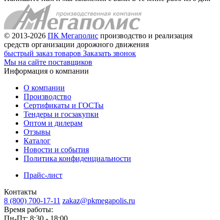
© 2013-2026
ПК Мегаполис
производство и реализация
средств организации дорожного движения
быстрый заказ товаров
Заказать звонок
Мы на сайте поставщиков
Информация о компании
О компании
Производство
Сертификаты и ГОСТы
Тендеры и госзакупки
Оптом и дилерам
Отзывы
Каталог
Новости и события
Политика конфиденциальности
Прайс-лист
Контакты
8 (800) 700-17-11
zakaz@pkmegapolis.ru
Время работы:
Пн-Пт: 8:30 - 18:00